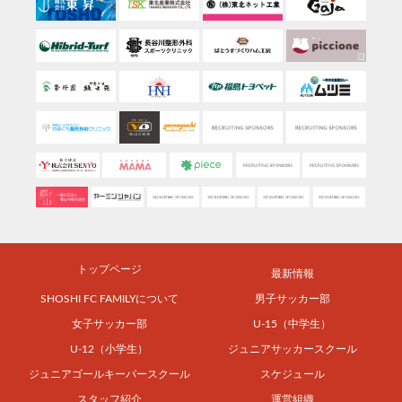
トップページ
最新情報
SHOSHI FC FAMILYについて
男子サッカー部
女子サッカー部
U-15（中学生）
U-12（小学生）
ジュニアサッカースクール
ジュニアゴールキーパースクール
スケジュール
スタッフ紹介
運営組織