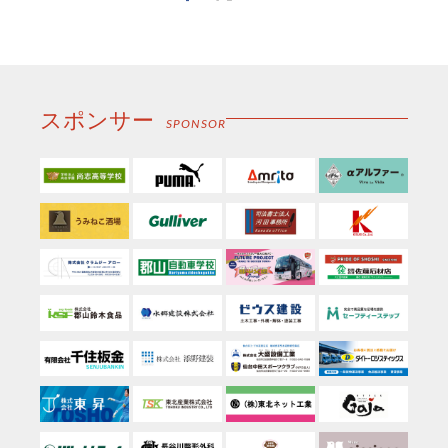
子
メ
ー
ル
スポンサー
SPONSOR