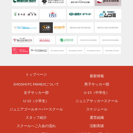
トップページ
最新情報
SHOSHI FC FAMILYについて
男子サッカー部
女子サッカー部
U-15（中学生）
U-12（小学生）
ジュニアサッカースクール
ジュニアゴールキーパースクール
スケジュール
スタッフ紹介
運営組織
スクールへご入会の流れ
活動実績