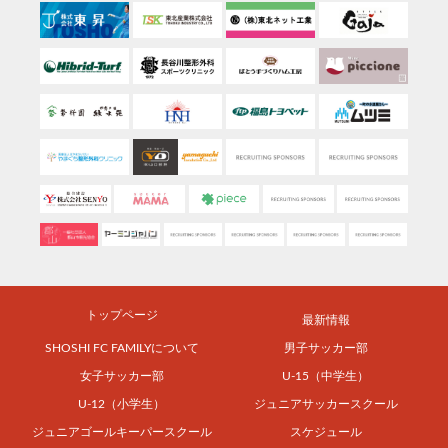
トップページ
最新情報
SHOSHI FC FAMILYについて
男子サッカー部
女子サッカー部
U-15（中学生）
U-12（小学生）
ジュニアサッカースクール
ジュニアゴールキーパースクール
スケジュール