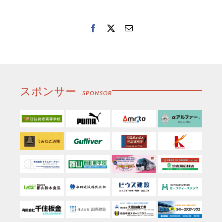
Facebook
Twitter
電
子
メ
ー
ル
スポンサー
SPONSOR