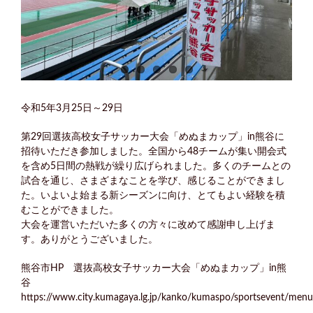
令和5年3月25日～29日
第29回選抜高校女子サッカー大会「めぬまカップ」in熊谷に
招待いただき参加しました。全国から48チームが集い開会式
を含め5日間の熱戦が繰り広げられました。多くのチームとの
試合を通じ、さまざまなことを学び、感じることができまし
た。いよいよ始まる新シーズンに向け、とてもよい経験を積
むことができました。
大会を運営いただいた多くの方々に改めて感謝申し上げま
す。ありがとうございました。
熊谷市HP 選抜高校女子サッカー大会「めぬまカップ」in熊
谷
https://www.city.kumagaya.lg.jp/kanko/kumaspo/sportsevent/men