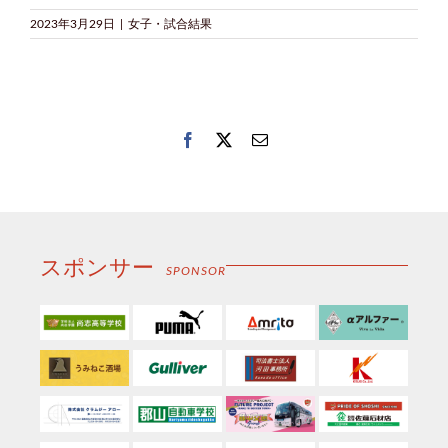
2023年3月29日
|
女子・試合結果
Facebook
Twitter
電
子
メ
ー
ル
スポンサー
SPONSOR