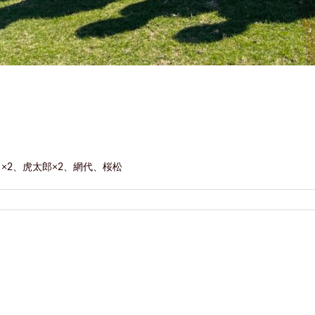
×2、虎太郎×2、網代、桜松