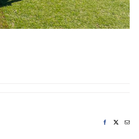
Facebook
Twitter
電
子
メ
ー