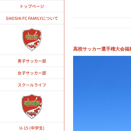
Skip
トップページ
to
content
SHOSHI FC FAMILYについて
高校サッカー選手権大会福
男子サッカー部
女子サッカー部
スクールライフ
U-15 (中学生)