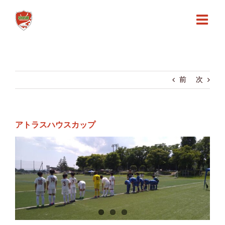
Skip
to
content
前
次
アトラスハウスカップ