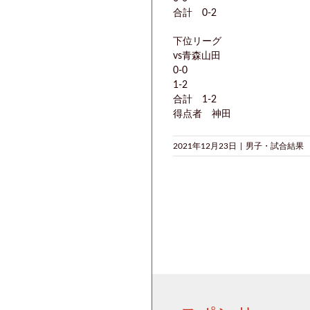
合計 0-2
下位リーグ
vs青森山田
0-0
1-2
合計 1-2
得点者 神田
2021年12月23日
|
男子・試合結果