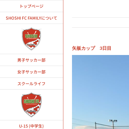
Skip
トップページ
to
content
SHOSHI FC FAMILYについて
矢板カップ 3日目
男子サッカー部
女子サッカー部
スクールライフ
U-15 (中学生)