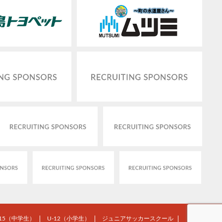
-15（中学生）
U-12（小学生）
ジュニアサッカースクール