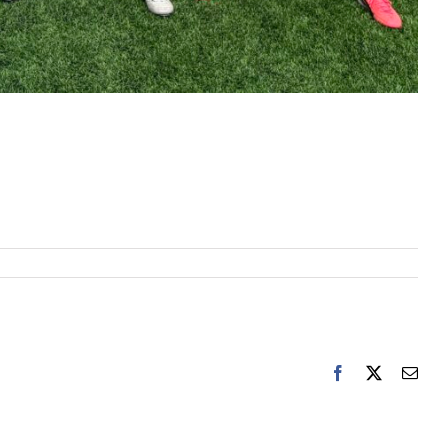
Facebook
Twitter
電
子
メ
ー
ル