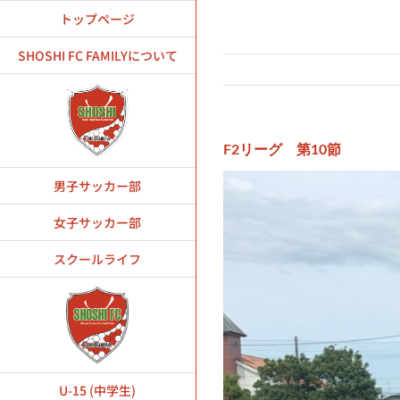
Skip
トップページ
to
content
SHOSHI FC FAMILYについて
F2リーグ 第10節
男子サッカー部
女子サッカー部
スクールライフ
U-15 (中学生)