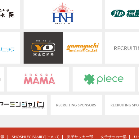
情報
SHOSHI FC FAMILYについて
男子サッカー部
女子サッカー部
U