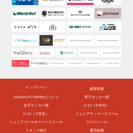
トップページ
最新情報
SHOSHI FC FAMILYについて
男子サッカー部
女子サッカー部
U-15（中学生）
U-12（小学生）
ジュニアサッカースクール
ジュニアゴールキーパースクール
スケジュール
スタッフ紹介
運営組織