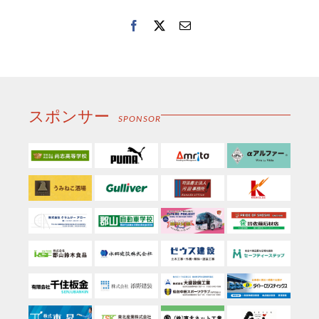
Facebook
Twitter
電
子
メ
ー
ル
スポンサー
SPONSOR