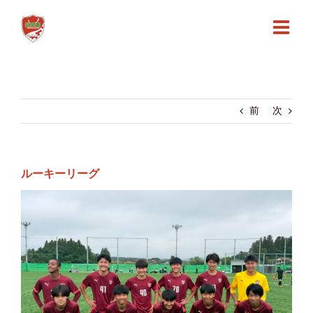
Skip
to
content
前
次
ルーキーリーグ