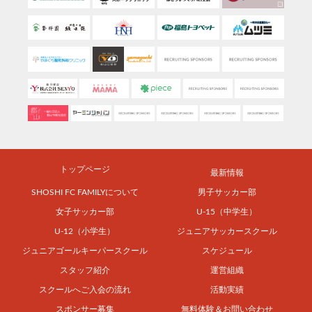
トップページ
最新情報
SHOSHI FC FAMILYについて
男子サッカー部
女子サッカー部
U-15（中学生）
U-12（小学生）
ジュニアサッカースクール
ジュニアゴールキーパースクール
スケジュール
スタッフ紹介
運営組織
スクールへご入会の流れ
活動実績
スポンサー募集
無料体験＆お問い合わせ