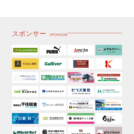
子
メ
ー
ル
スポンサー
SPONSOR