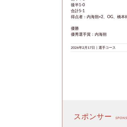
後半1-0
合計5-1
得点者：内海朔×2、OG、橋本
優勝
優秀選手賞：内海朔
2026年2月17日
|
選手コース
スポンサー
SPON