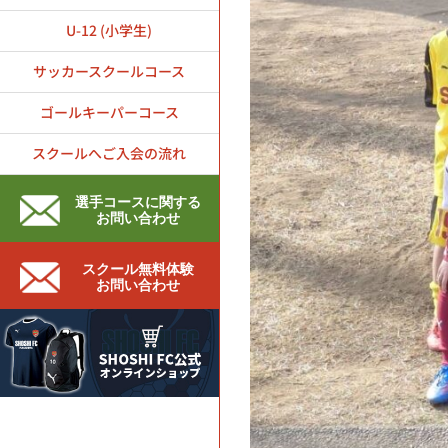
U-12 (小学生)
サッカースクールコース
ゴールキーパーコース
スクールへご入会の流れ
選手コースに関する
お問い合わせ
スクール無料体験
お問い合わせ