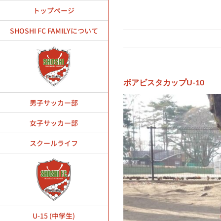
Skip
トップページ
to
content
SHOSHI FC FAMILYについて
ボアビスタカップU-10
男子サッカー部
女子サッカー部
スクールライフ
U-15 (中学生)