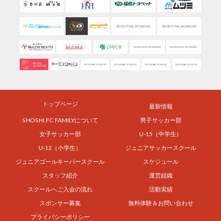
トップページ
最新情報
SHOSHI FC FAMILYについて
男子サッカー部
女子サッカー部
U-15（中学生）
U-12（小学生）
ジュニアサッカースクール
ジュニアゴールキーパースクール
スケジュール
スタッフ紹介
運営組織
スクールへご入会の流れ
活動実績
スポンサー募集
無料体験＆お問い合わせ
プライバシーポリシー