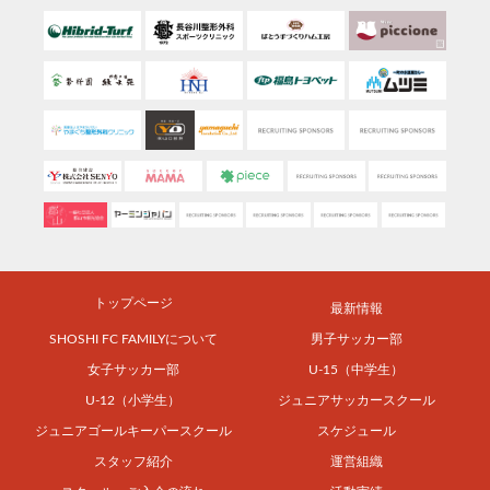
トップページ
最新情報
SHOSHI FC FAMILYについて
男子サッカー部
女子サッカー部
U-15（中学生）
U-12（小学生）
ジュニアサッカースクール
ジュニアゴールキーパースクール
スケジュール
スタッフ紹介
運営組織