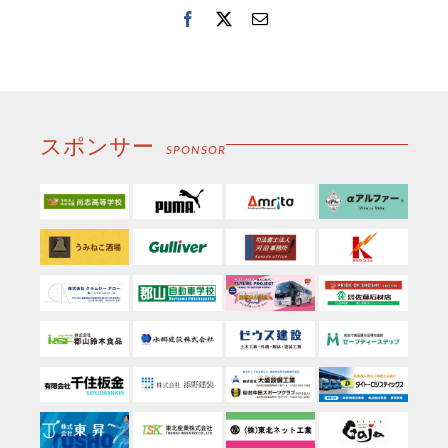
Facebook
Twitter
電
子
メ
ー
ル
スポンサー
SPONSOR