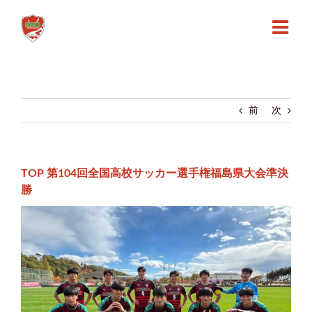
Skip
to
content
前
次
TOP 第104回全国高校サッカー選手権福島県大会準決
勝