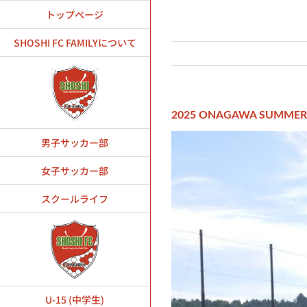
Skip
トップページ
to
content
SHOSHI FC FAMILYについて
2025 ONAGAWA SUMMER
男子サッカー部
女子サッカー部
スクールライフ
U-15 (中学生)