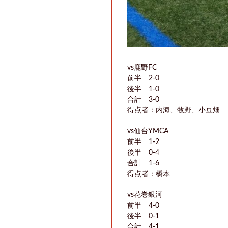
vs鹿野FC
前半 2-0
後半 1-0
合計 3-0
得点者：内海、牧野、小豆畑
vs仙台YMCA
前半 1-2
後半 0-4
合計 1-6
得点者：橋本
vs花巻銀河
前半 4-0
後半 0-1
合計 4-1