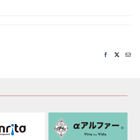
Facebook
Twitter
電
子
メ
ー
ル