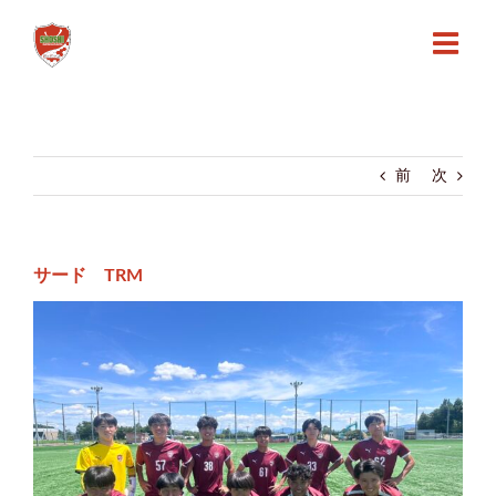
Skip
to
content
前
次
サード TRM