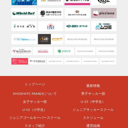
トップページ
最新情報
SHOSHI FC FAMILYについて
男子サッカー部
女子サッカー部
U-15（中学生）
U-12（小学生）
ジュニアサッカースクール
ジュニアゴールキーパースクール
スケジュール
スタッフ紹介
運営組織