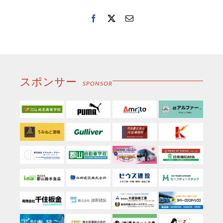
Facebook
Twitter
電
子
メ
ー
ル
スポンサー
SPONSOR