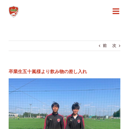
Skip
to
content
前
次
卒業生五十嵐様より飲み物の差し入れ