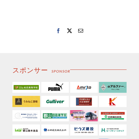
Facebook
Twitter
電
子
メ
ー
ル
スポンサー
SPONSOR