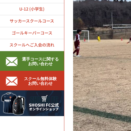
U-12 (小学生)
サッカースクールコース
ゴールキーパーコース
スクールへご入会の流れ
選手コースに関する
お問い合わせ
スクール無料体験
お問い合わせ