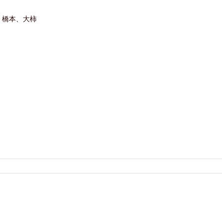
、橋本、大柿