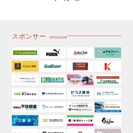
子
メ
ー
ル
スポンサー
SPONSOR