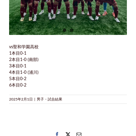
vs聖和学園高校
1本目0-1
2本目1-0 (南部)
3本目0-1
4本目1-0 (浦川)
5本目0-2
6本目0-2
2025年2月1日
|
男子・試合結果
Facebook
Twitter
電